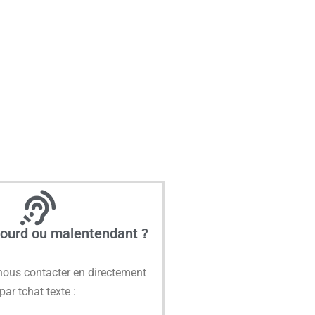
sourd ou malentendant ?
ous contacter en directement
par tchat texte :