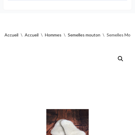
Accueil
\
Accueil
\
Hommes
\
Semelles mouton
\
Semelles Mout